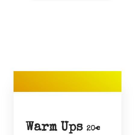
Warm Ups
20€