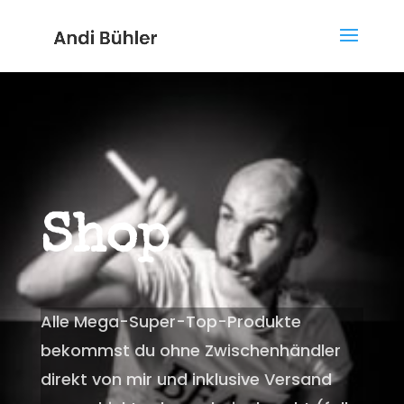
Shop
Alle Mega-Super-Top-Produkte
bekommst du ohne Zwischenhändler
direkt von mir und inklusive Versand