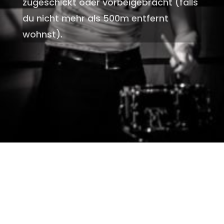
zugeschickt oder vorbeigebracht (falls
du nicht mehr als 500m entfernt
wohnst).